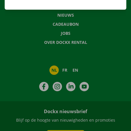
VEELGESTELDE VRAGEN
NIEUWS
CADEAUBON
JOBS
OVER DOCKX RENTAL
NL
FR
EN
Facebook
Instagram
LinkedIn
YouTube
Dockx nieuwsbrief
Blijf op de hoogte van nieuwigheden en promoties