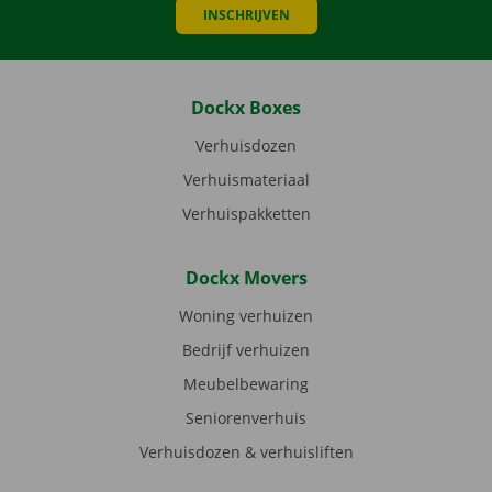
INSCHRIJVEN
Dockx Boxes
Verhuisdozen
Verhuismateriaal
Verhuispakketten
Dockx Movers
Woning verhuizen
Bedrijf verhuizen
Meubelbewaring
Seniorenverhuis
Verhuisdozen & verhuisliften