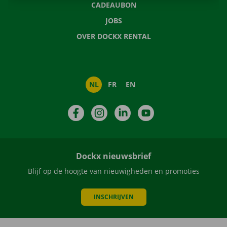
CADEAUBON
JOBS
OVER DOCKX RENTAL
NL
FR
EN
Facebook
Instagram
LinkedIn
YouTube
Dockx nieuwsbrief
Blijf op de hoogte van nieuwigheden en promoties
INSCHRIJVEN