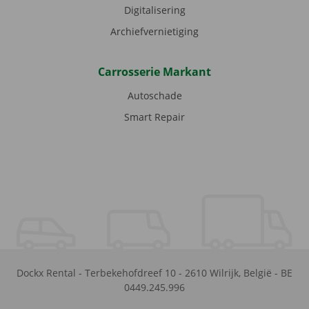
Digitalisering
Archiefvernietiging
Carrosserie Markant
Autoschade
Smart Repair
Dockx Rental
-
Terbekehofdreef 10
-
2610
Wilrijk
,
België
-
BE
0449.245.996