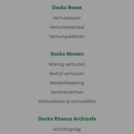
Dockx Boxes
Verhuisdozen
Verhuismateriaal
Verhuispakketten
Dockx Movers
Woning verhuizen
Bedrijf verhuizen
Meubelbewaring
Seniorenverhuis
Verhuisdozen & verhuisliften
Dockx Rhenus Archisafe
Archiefopslag