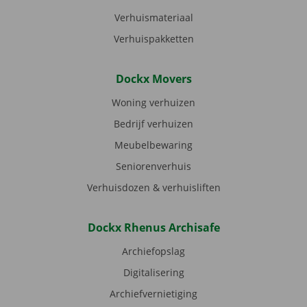
Verhuismateriaal
Verhuispakketten
Dockx Movers
Woning verhuizen
Bedrijf verhuizen
Meubelbewaring
Seniorenverhuis
Verhuisdozen & verhuisliften
Dockx Rhenus Archisafe
Archiefopslag
Digitalisering
Archiefvernietiging