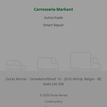
Carrosserie Markant
Autoschade
Smart Repair
Dockx Rental
-
Terbekehofdreef 10
-
2610
Wilrijk
,
België
-
BE
0449.245.996
© 2026 Dockx Rental
Cookie policy