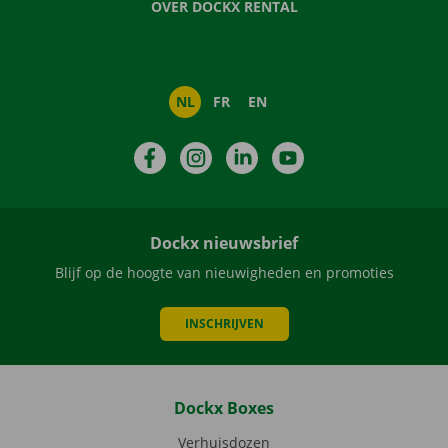
OVER DOCKX RENTAL
NL
FR
EN
Facebook
Instagram
LinkedIn
YouTube
Dockx nieuwsbrief
Blijf op de hoogte van nieuwigheden en promoties
INSCHRIJVEN
Dockx Boxes
Verhuisdozen