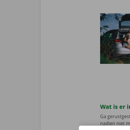
Wat is er
Ga gerustgest
nadien niet 