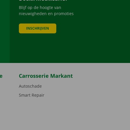
Blijf op de hoogte van
nieuwigheden en promoties
INSCHRIJVEN
be
e
Carrosserie Markant
Autoschade
Smart Repair