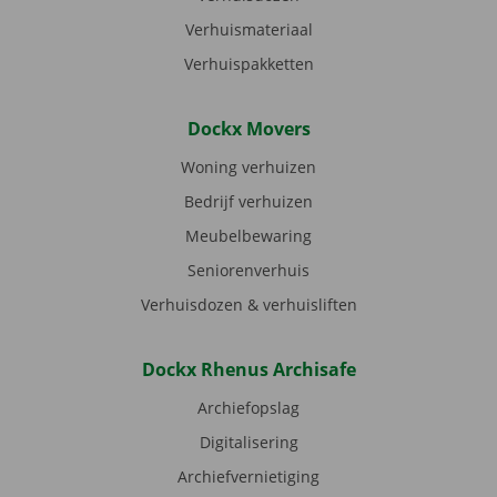
Verhuismateriaal
Verhuispakketten
Dockx Movers
Woning verhuizen
Bedrijf verhuizen
Meubelbewaring
Seniorenverhuis
Verhuisdozen & verhuisliften
Dockx Rhenus Archisafe
Archiefopslag
Digitalisering
Archiefvernietiging