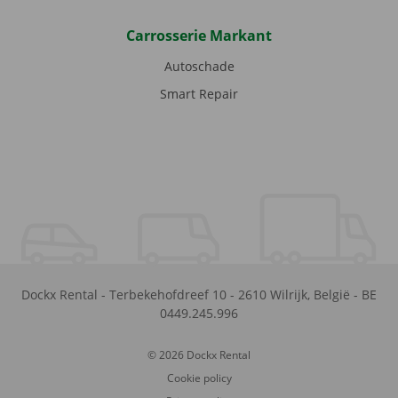
Carrosserie Markant
Autoschade
Smart Repair
Dockx Rental
-
Terbekehofdreef 10
-
2610
Wilrijk
,
België
-
BE
0449.245.996
© 2026 Dockx Rental
Cookie policy