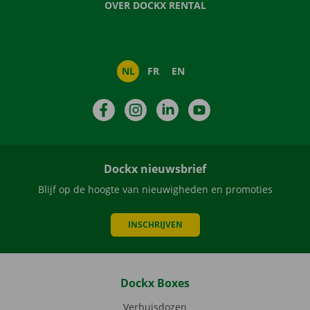
OVER DOCKX RENTAL
NL
FR
EN
Facebook
Instagram
LinkedIn
YouTube
Dockx nieuwsbrief
Blijf op de hoogte van nieuwigheden en promoties
INSCHRIJVEN
Dockx Boxes
Verhuisdozen