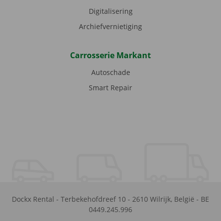
Digitalisering
Archiefvernietiging
Carrosserie Markant
Autoschade
Smart Repair
Dockx Rental
-
Terbekehofdreef 10
-
2610
Wilrijk
,
België
-
BE
0449.245.996