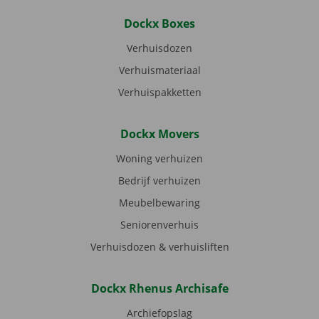
Dockx Boxes
Verhuisdozen
Verhuismateriaal
Verhuispakketten
Dockx Movers
Woning verhuizen
Bedrijf verhuizen
Meubelbewaring
Seniorenverhuis
Verhuisdozen & verhuisliften
Dockx Rhenus Archisafe
Archiefopslag