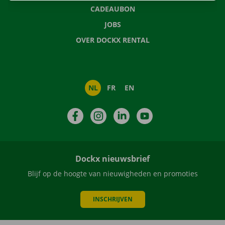
CADEAUBON
JOBS
OVER DOCKX RENTAL
NL
FR
EN
Facebook
Instagram
LinkedIn
YouTube
Dockx nieuwsbrief
Blijf op de hoogte van nieuwigheden en promoties
INSCHRIJVEN