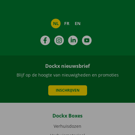
NL
FR
EN
Facebook
Instagram
LinkedIn
YouTube
Dockx nieuwsbrief
Blijf op de hoogte van nieuwigheden en promoties
INSCHRIJVEN
Dockx Boxes
Verhuisdozen