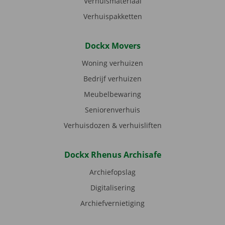
Verhuismateriaal
Verhuispakketten
Dockx Movers
Woning verhuizen
Bedrijf verhuizen
Meubelbewaring
Seniorenverhuis
Verhuisdozen & verhuisliften
Dockx Rhenus Archisafe
Archiefopslag
Digitalisering
Archiefvernietiging