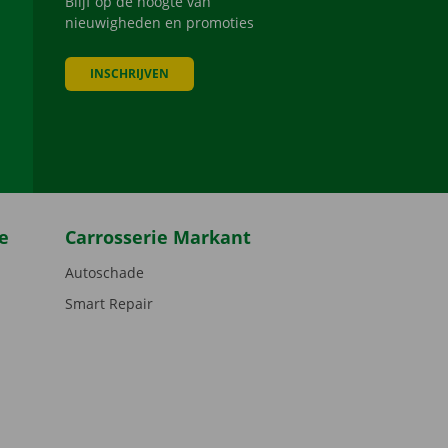
Blijf op de hoogte van
nieuwigheden en promoties
INSCHRIJVEN
be
e
Carrosserie Markant
Autoschade
Smart Repair