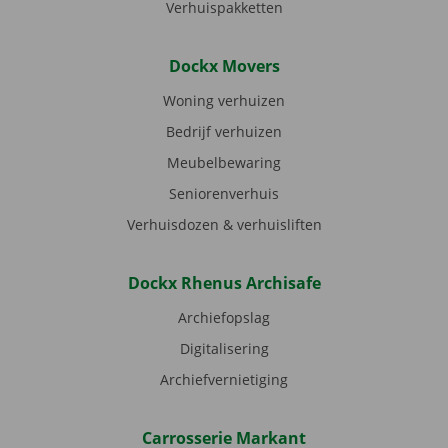
Verhuispakketten
Dockx Movers
Woning verhuizen
Bedrijf verhuizen
Meubelbewaring
Seniorenverhuis
Verhuisdozen & verhuisliften
Dockx Rhenus Archisafe
Archiefopslag
Digitalisering
Archiefvernietiging
Carrosserie Markant