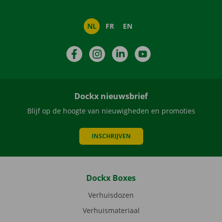
NL
FR
EN
Facebook
Instagram
LinkedIn
YouTube
Dockx nieuwsbrief
Blijf op de hoogte van nieuwigheden en promoties
INSCHRIJVEN
Dockx Boxes
Verhuisdozen
Verhuismateriaal