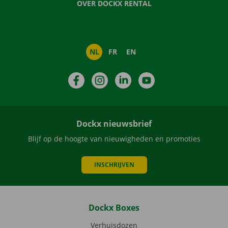
OVER DOCKX RENTAL
NL
FR
EN
Facebook
Instagram
LinkedIn
YouTube
Dockx nieuwsbrief
Blijf op de hoogte van nieuwigheden en promoties
INSCHRIJVEN
Dockx Boxes
Verhuisdozen