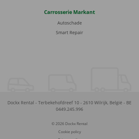
Carrosserie Markant
Autoschade
Smart Repair
Dockx Rental
-
Terbekehofdreef 10
-
2610
Wilrijk
,
België
-
BE
0449.245.996
© 2026 Dockx Rental
Cookie policy