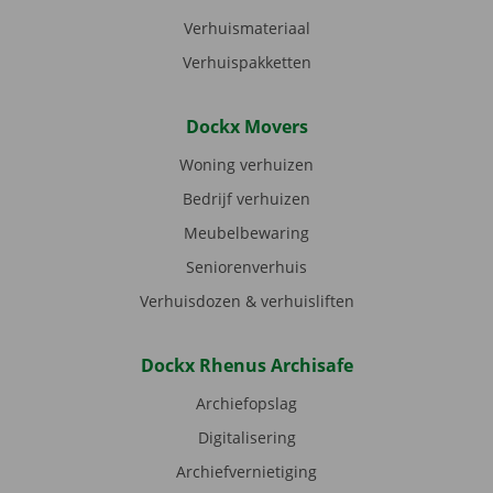
Verhuismateriaal
Verhuispakketten
Dockx Movers
Woning verhuizen
Bedrijf verhuizen
Meubelbewaring
Seniorenverhuis
Verhuisdozen & verhuisliften
Dockx Rhenus Archisafe
Archiefopslag
Digitalisering
Archiefvernietiging