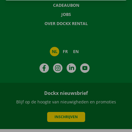
CADEAUBON
JOBS
OVER DOCKX RENTAL
NL
FR
EN
Facebook
Instagram
LinkedIn
YouTube
Dockx nieuwsbrief
Blijf op de hoogte van nieuwigheden en promoties
INSCHRIJVEN