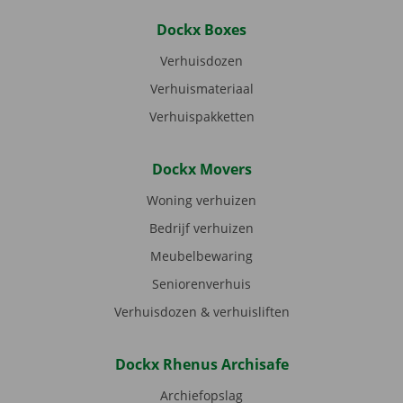
Dockx Boxes
Verhuisdozen
Verhuismateriaal
Verhuispakketten
Dockx Movers
Woning verhuizen
Bedrijf verhuizen
Meubelbewaring
Seniorenverhuis
Verhuisdozen & verhuisliften
Dockx Rhenus Archisafe
Archiefopslag