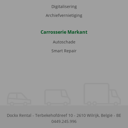
Digitalisering
Archiefvernietiging
Carrosserie Markant
Autoschade
Smart Repair
Dockx Rental
-
Terbekehofdreef 10
-
2610
Wilrijk
,
België
-
BE
0449.245.996