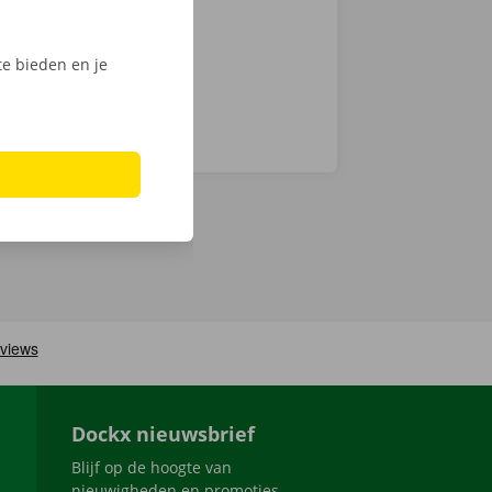
e bieden en je
Dockx nieuwsbrief
Blijf op de hoogte van
nieuwigheden en promoties