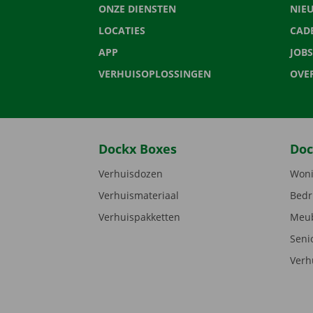
ONZE DIENSTEN
NIE
LOCATIES
CAD
APP
JOBS
VERHUISOPLOSSINGEN
OVE
Dockx Boxes
Doc
Verhuisdozen
Woni
Verhuismateriaal
Bedr
Verhuispakketten
Meub
Seni
Verh