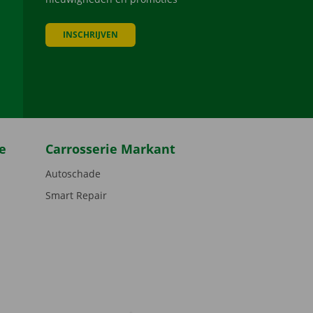
INSCHRIJVEN
be
e
Carrosserie Markant
Autoschade
Smart Repair