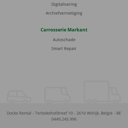
Digitalisering
Archiefvernietiging
Carrosserie Markant
Autoschade
Smart Repair
Dockx Rental
-
Terbekehofdreef 10
-
2610
Wilrijk
,
België
-
BE
0449.245.996