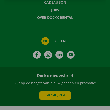
CADEAUBON
JOBS
OVER DOCKX RENTAL
NL
FR
EN
Facebook
Instagram
LinkedIn
YouTube
Dockx nieuwsbrief
Blijf op de hoogte van nieuwigheden en promoties
INSCHRIJVEN