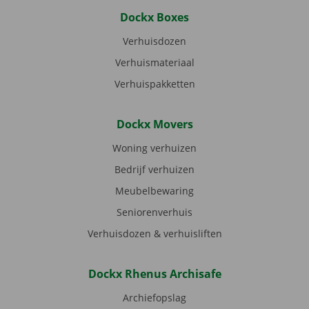
Dockx Boxes
Verhuisdozen
Verhuismateriaal
Verhuispakketten
Dockx Movers
Woning verhuizen
Bedrijf verhuizen
Meubelbewaring
Seniorenverhuis
Verhuisdozen & verhuisliften
Dockx Rhenus Archisafe
Archiefopslag