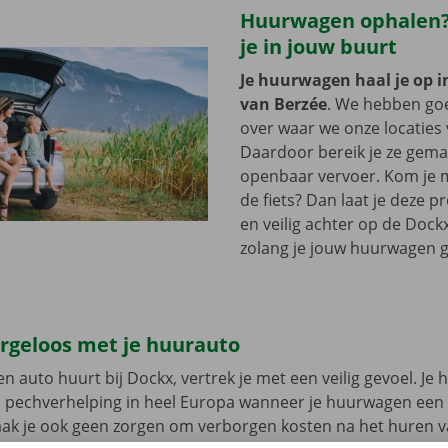
Huurwagen ophalen?
je in jouw buurt
Je huurwagen haal je op i
van Berzée
. We hebben go
over waar we onze locaties 
Daardoor bereik je ze gemak
openbaar vervoer. Kom je m
de fiets? Dan laat je deze 
en veilig achter op de Dockx
zolang je jouw huurwagen g
orgeloos met je huurauto
n auto huurt bij Dockx, vertrek je met een veilig gevoel. Je 
n pechverhelping in heel Europa wanneer je huurwagen een
aak je ook geen zorgen om verborgen kosten na het huren v