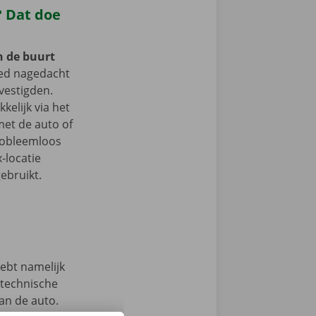
 Dat doe
n de buurt
ed nagedacht
vestigden.
kelijk via het
et de auto of
probleemloos
-locatie
ebruikt.
hebt namelijk
 technische
an de auto.