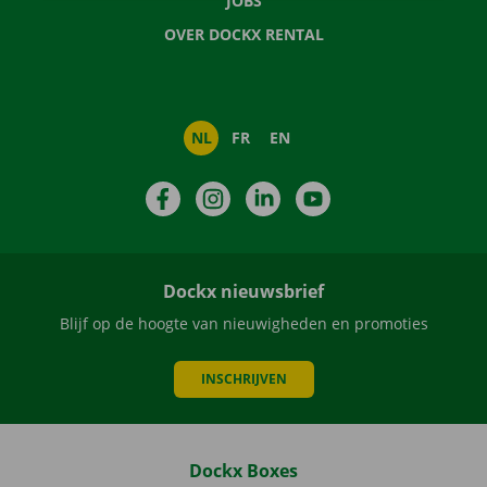
JOBS
OVER DOCKX RENTAL
NL
FR
EN
Facebook
Instagram
LinkedIn
YouTube
Dockx nieuwsbrief
Blijf op de hoogte van nieuwigheden en promoties
INSCHRIJVEN
Dockx Boxes