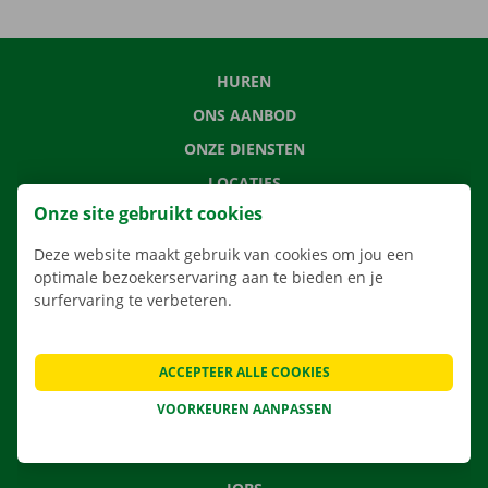
HUREN
ONS AANBOD
ONZE DIENSTEN
LOCATIES
Onze site gebruikt cookies
APP
VERHUISOPLOSSINGEN
Deze website maakt gebruik van cookies om jou een
optimale bezoekerservaring aan te bieden en je
surfervaring te verbeteren.
CONTACTEER ONS
ACCEPTEER ALLE COOKIES
VEELGESTELDE VRAGEN
VOORKEUREN AANPASSEN
NIEUWS
CADEAUBON