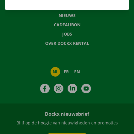
VEELGESTELDE VRAGEN
NIEUWS
CADEAUBON
JOBS
OVER DOCKX RENTAL
NL
FR
EN
Facebook
Instagram
LinkedIn
YouTube
Dockx nieuwsbrief
Blijf op de hoogte van nieuwigheden en promoties