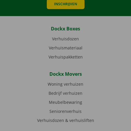
INSCHRIJVEN
Dockx Boxes
Verhuisdozen
Verhuismateriaal
Verhuispakketten
Dockx Movers
Woning verhuizen
Bedrijf verhuizen
Meubelbewaring
Seniorenverhuis
Verhuisdozen & verhuisliften