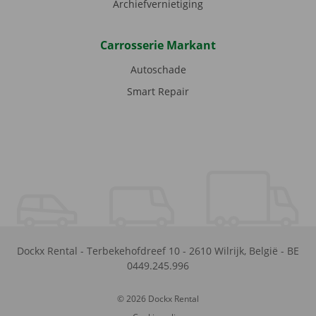
Archiefvernietiging
Carrosserie Markant
Autoschade
Smart Repair
Dockx Rental
-
Terbekehofdreef 10
-
2610
Wilrijk
,
België
-
BE
0449.245.996
© 2026 Dockx Rental