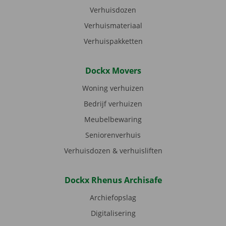
Verhuisdozen
Verhuismateriaal
Verhuispakketten
Dockx Movers
Woning verhuizen
Bedrijf verhuizen
Meubelbewaring
Seniorenverhuis
Verhuisdozen & verhuisliften
Dockx Rhenus Archisafe
Archiefopslag
Digitalisering