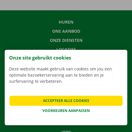
HUREN
ONS AANBOD
ONZE DIENSTEN
LOCATIES
Onze site gebruikt cookies
APP
VERHUISOPLOSSINGEN
Deze website maakt gebruik van cookies om jou een
optimale bezoekerservaring aan te bieden en je
surfervaring te verbeteren.
CONTACTEER ONS
ACCEPTEER ALLE COOKIES
VEELGESTELDE VRAGEN
VOORKEUREN AANPASSEN
NIEUWS
CADEAUBON