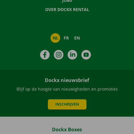
JOBS
OVER DOCKX RENTAL
NL
FR
EN
Facebook
Instagram
LinkedIn
YouTube
Dockx nieuwsbrief
Blijf op de hoogte van nieuwigheden en promoties
INSCHRIJVEN
Dockx Boxes