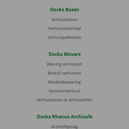
Dockx Boxes
Verhuisdozen
Verhuismateriaal
Verhuispakketten
Dockx Movers
Woning verhuizen
Bedrijf verhuizen
Meubelbewaring
Seniorenverhuis
Verhuisdozen & verhuisliften
Dockx Rhenus Archisafe
Archiefopslag