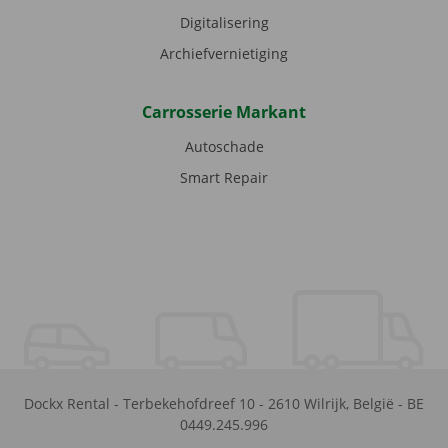
Digitalisering
Archiefvernietiging
Carrosserie Markant
Autoschade
Smart Repair
Dockx Rental
-
Terbekehofdreef 10
-
2610
Wilrijk
,
België
-
BE
0449.245.996