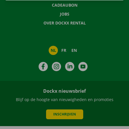
CADEAUBON
JOBS
OVER DOCKX RENTAL
NL
FR
EN
Facebook
Instagram
LinkedIn
YouTube
Dockx nieuwsbrief
Blijf op de hoogte van nieuwigheden en promoties
INSCHRIJVEN