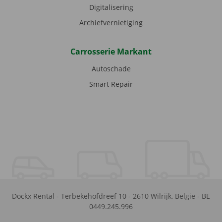
Digitalisering
Archiefvernietiging
Carrosserie Markant
Autoschade
Smart Repair
Dockx Rental
-
Terbekehofdreef 10
-
2610
Wilrijk
,
België
-
BE
0449.245.996