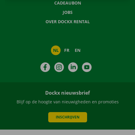
CADEAUBON
JOBS
OVER DOCKX RENTAL
NL
FR
EN
Facebook
Instagram
LinkedIn
YouTube
Dockx nieuwsbrief
Blijf op de hoogte van nieuwigheden en promoties
INSCHRIJVEN