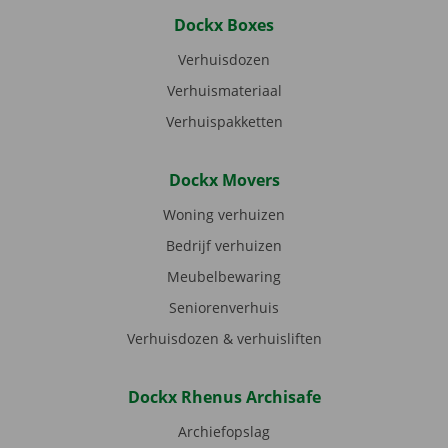
Dockx Boxes
Verhuisdozen
Verhuismateriaal
Verhuispakketten
Dockx Movers
Woning verhuizen
Bedrijf verhuizen
Meubelbewaring
Seniorenverhuis
Verhuisdozen & verhuisliften
Dockx Rhenus Archisafe
Archiefopslag