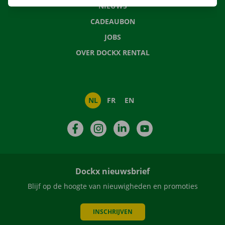
NIEUWS
CADEAUBON
JOBS
OVER DOCKX RENTAL
NL
FR
EN
Facebook
Instagram
LinkedIn
YouTube
Dockx nieuwsbrief
Blijf op de hoogte van nieuwigheden en promoties
INSCHRIJVEN