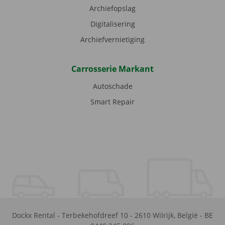
Archiefopslag
Digitalisering
Archiefvernietiging
Carrosserie Markant
Autoschade
Smart Repair
Dockx Rental
-
Terbekehofdreef 10
-
2610
Wilrijk
,
België
-
BE