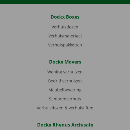
Dockx Boxes
Verhuisdozen
Verhuismateriaal
Verhuispakketten
Dockx Movers
Woning verhuizen
Bedrijf verhuizen
Meubelbewaring
Seniorenverhuis
Verhuisdozen & verhuisliften
Dockx Rhenus Archisafe