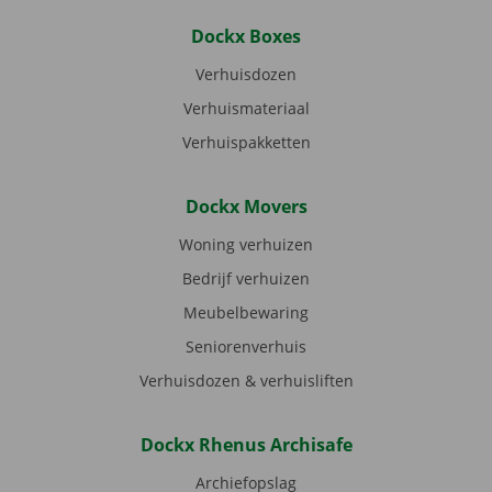
Dockx Boxes
Verhuisdozen
Verhuismateriaal
Verhuispakketten
Dockx Movers
Woning verhuizen
Bedrijf verhuizen
Meubelbewaring
Seniorenverhuis
Verhuisdozen & verhuisliften
Dockx Rhenus Archisafe
Archiefopslag