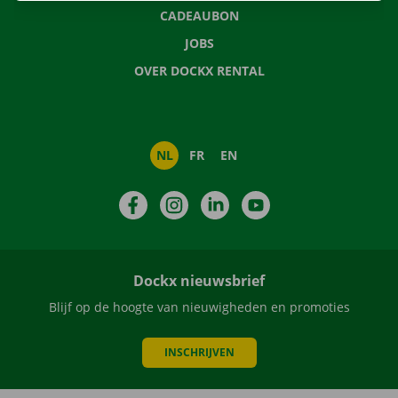
CADEAUBON
JOBS
OVER DOCKX RENTAL
NL
FR
EN
Facebook
Instagram
LinkedIn
YouTube
Dockx nieuwsbrief
Blijf op de hoogte van nieuwigheden en promoties
INSCHRIJVEN