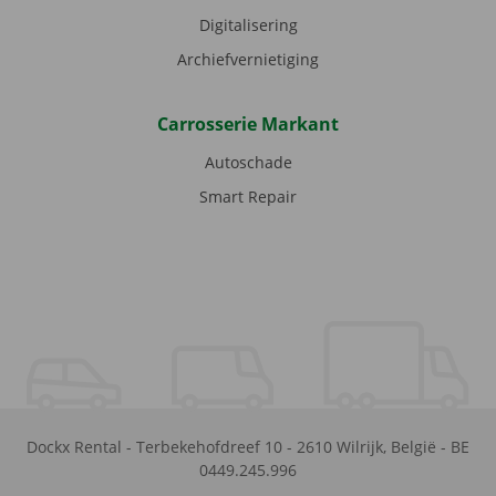
Digitalisering
Archiefvernietiging
Carrosserie Markant
Autoschade
Smart Repair
Dockx Rental
-
Terbekehofdreef 10
-
2610
Wilrijk
,
België
-
BE
0449.245.996