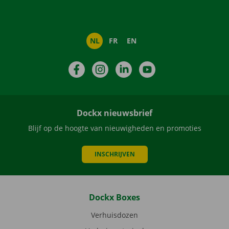
NL
FR
EN
Facebook
Instagram
LinkedIn
YouTube
Dockx nieuwsbrief
Blijf op de hoogte van nieuwigheden en promoties
INSCHRIJVEN
Dockx Boxes
Verhuisdozen