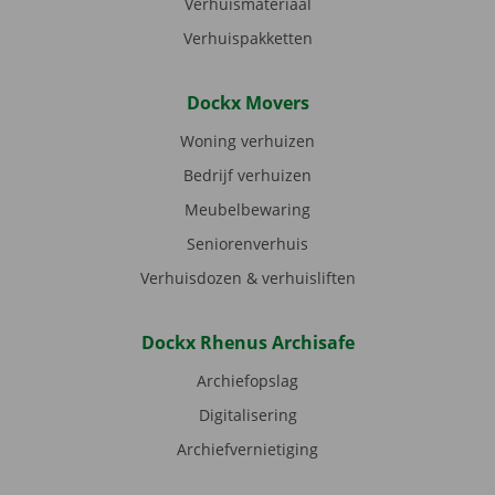
Verhuismateriaal
Verhuispakketten
Dockx Movers
Woning verhuizen
Bedrijf verhuizen
Meubelbewaring
Seniorenverhuis
Verhuisdozen & verhuisliften
Dockx Rhenus Archisafe
Archiefopslag
Digitalisering
Archiefvernietiging