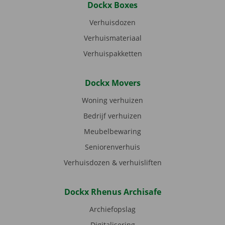
Dockx Boxes
Verhuisdozen
Verhuismateriaal
Verhuispakketten
Dockx Movers
Woning verhuizen
Bedrijf verhuizen
Meubelbewaring
Seniorenverhuis
Verhuisdozen & verhuisliften
Dockx Rhenus Archisafe
Archiefopslag
Digitalisering