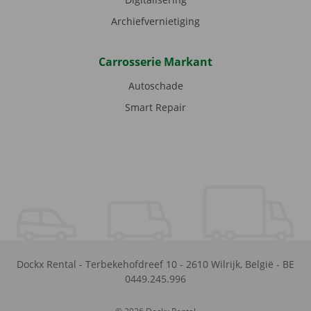
Archiefvernietiging
Carrosserie Markant
Autoschade
Smart Repair
Dockx Rental
-
Terbekehofdreef 10
-
2610
Wilrijk
,
België
-
BE
0449.245.996