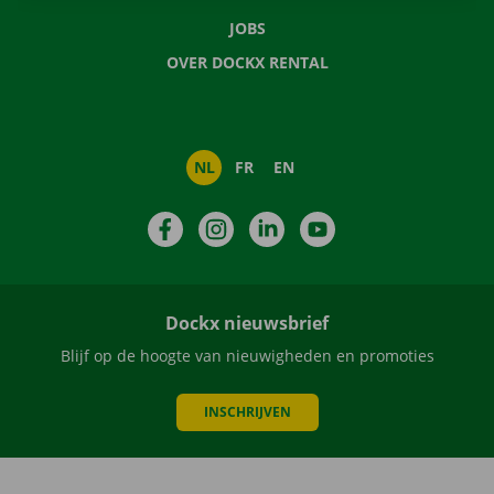
JOBS
OVER DOCKX RENTAL
NL
FR
EN
Facebook
Instagram
LinkedIn
YouTube
Dockx nieuwsbrief
Blijf op de hoogte van nieuwigheden en promoties
INSCHRIJVEN