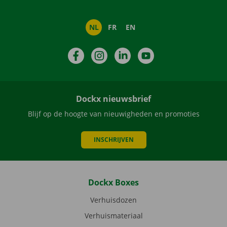
NL
FR
EN
Facebook
Instagram
LinkedIn
YouTube
Dockx nieuwsbrief
Blijf op de hoogte van nieuwigheden en promoties
INSCHRIJVEN
Dockx Boxes
Verhuisdozen
Verhuismateriaal