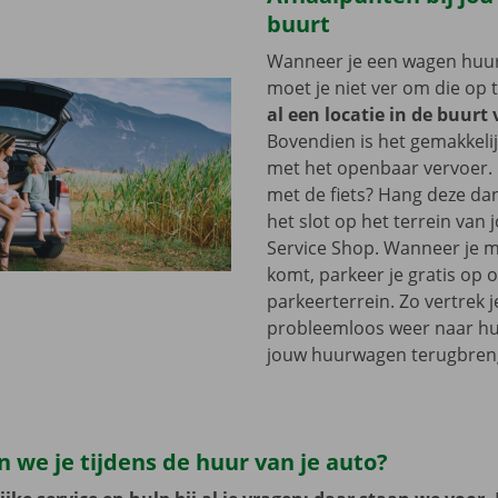
buurt
Wanneer je een wagen huurt
moet je niet ver om die op 
al een locatie in de buurt
Bovendien is het gemakkelij
met het openbaar vervoer. 
met de fiets? Hang deze d
het slot op het terrein van
Service Shop. Wanneer je m
komt, parkeer je gratis op 
parkeerterrein. Zo vertrek j
probleemloos weer naar hui
jouw huurwagen terugbren
 we je tijdens de huur van je auto?