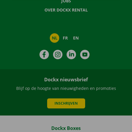
JOBS
OVER DOCKX RENTAL
NL
FR
EN
Facebook
Instagram
LinkedIn
YouTube
Dockx nieuwsbrief
Blijf op de hoogte van nieuwigheden en promoties
INSCHRIJVEN
Dockx Boxes