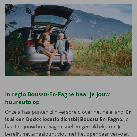
In regio Boussu-En-Fagne haal je jouw
huurauto op
Onze afhaalpunten zijn verspreid over het hele land.
Er
is al een Dockx-locatie dichtbij Boussu-En-Fagne
. Je
haalt er jouw huurwagen snel en gemakkelijk op. Je
bereikt het afhaalpunt vlot met het openbaar vervoer.