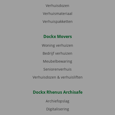
Verhuisdozen
Verhuismateriaal
Verhuispakketten
Dockx Movers
Woning verhuizen
Bedrijf verhuizen
Meubelbewaring
Seniorenverhuis
Verhuisdozen & verhuisliften
Dockx Rhenus Archisafe
Archiefopslag
Digitalisering