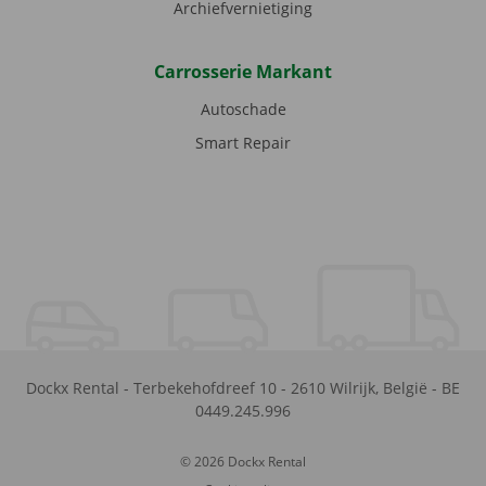
Archiefvernietiging
Carrosserie Markant
Autoschade
Smart Repair
Dockx Rental
-
Terbekehofdreef 10
-
2610
Wilrijk
,
België
-
BE
0449.245.996
© 2026 Dockx Rental