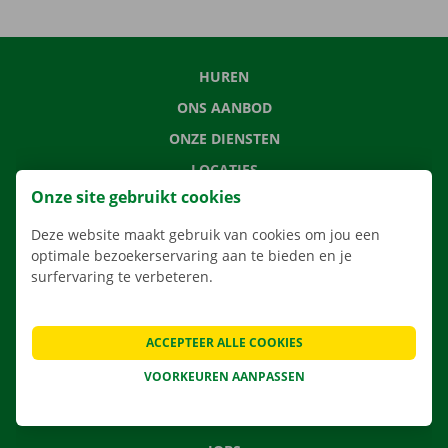
HUREN
ONS AANBOD
ONZE DIENSTEN
LOCATIES
Onze site gebruikt cookies
APP
VERHUISOPLOSSINGEN
Deze website maakt gebruik van cookies om jou een
optimale bezoekerservaring aan te bieden en je
surfervaring te verbeteren.
CONTACTEER ONS
ACCEPTEER ALLE COOKIES
VEELGESTELDE VRAGEN
VOORKEUREN AANPASSEN
NIEUWS
CADEAUBON