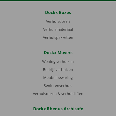
Dockx Boxes
Verhuisdozen
Verhuismateriaal
Verhuispakketten
Dockx Movers
Woning verhuizen
Bedrijf verhuizen
Meubelbewaring
Seniorenverhuis
Verhuisdozen & verhuisliften
Dockx Rhenus Archisafe