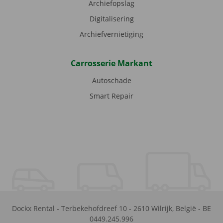
Archiefopslag
Digitalisering
Archiefvernietiging
Carrosserie Markant
Autoschade
Smart Repair
Dockx Rental
-
Terbekehofdreef 10
-
2610
Wilrijk
,
België
-
BE
0449.245.996