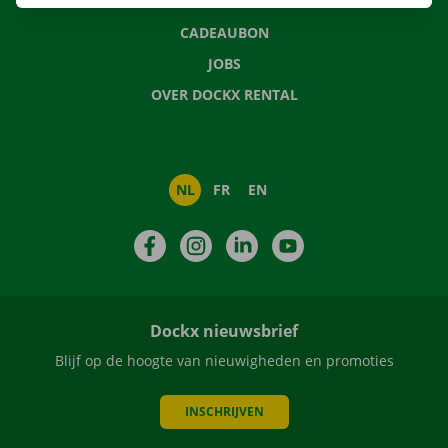
NIEUWS
CADEAUBON
JOBS
OVER DOCKX RENTAL
NL
FR
EN
Facebook
Instagram
LinkedIn
YouTube
Dockx nieuwsbrief
Blijf op de hoogte van nieuwigheden en promoties
INSCHRIJVEN