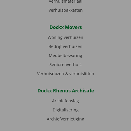
Verhuismateriaal
Verhuispakketten
Dockx Movers
Woning verhuizen
Bedrijf verhuizen
Meubelbewaring
Seniorenverhuis
Verhuisdozen & verhuisliften
Dockx Rhenus Archisafe
Archiefopslag
Digitalisering
Archiefvernietiging