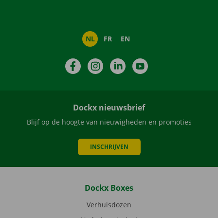
NL
FR
EN
Facebook
Instagram
LinkedIn
YouTube
Dockx nieuwsbrief
Blijf op de hoogte van nieuwigheden en promoties
INSCHRIJVEN
Dockx Boxes
Verhuisdozen