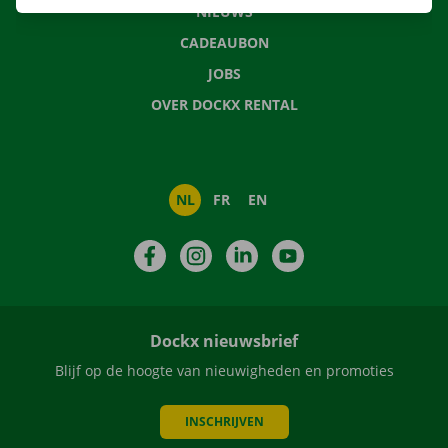
NIEUWS
CADEAUBON
JOBS
OVER DOCKX RENTAL
NL
FR
EN
Facebook
Instagram
LinkedIn
YouTube
Dockx nieuwsbrief
Blijf op de hoogte van nieuwigheden en promoties
INSCHRIJVEN