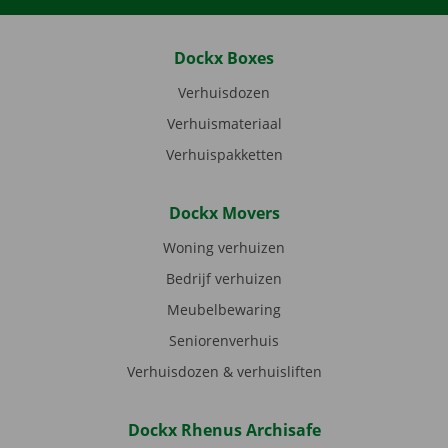
Dockx Boxes
Verhuisdozen
Verhuismateriaal
Verhuispakketten
Dockx Movers
Woning verhuizen
Bedrijf verhuizen
Meubelbewaring
Seniorenverhuis
Verhuisdozen & verhuisliften
Dockx Rhenus Archisafe