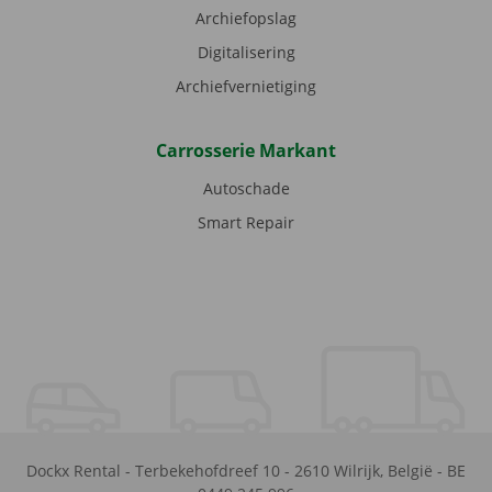
Archiefopslag
Digitalisering
Archiefvernietiging
Carrosserie Markant
Autoschade
Smart Repair
Dockx Rental
-
Terbekehofdreef 10
-
2610
Wilrijk
,
België
-
BE