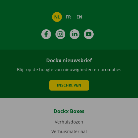
NL
FR
EN
Facebook
Instagram
LinkedIn
YouTube
Dockx nieuwsbrief
Blijf op de hoogte van nieuwigheden en promoties
INSCHRIJVEN
Dockx Boxes
Verhuisdozen
Verhuismateriaal