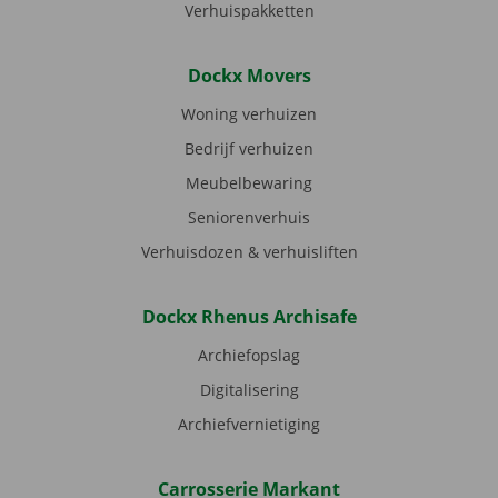
Verhuispakketten
Dockx Movers
Woning verhuizen
Bedrijf verhuizen
Meubelbewaring
Seniorenverhuis
Verhuisdozen & verhuisliften
Dockx Rhenus Archisafe
Archiefopslag
Digitalisering
Archiefvernietiging
Carrosserie Markant