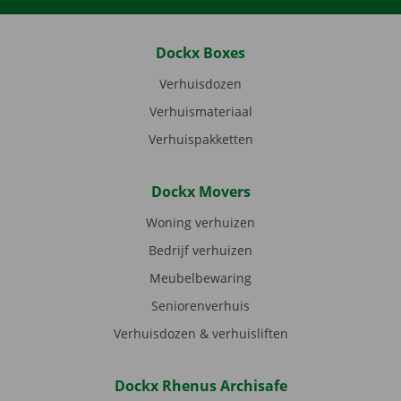
Dockx Boxes
Verhuisdozen
Verhuismateriaal
Verhuispakketten
Dockx Movers
Woning verhuizen
Bedrijf verhuizen
Meubelbewaring
Seniorenverhuis
Verhuisdozen & verhuisliften
Dockx Rhenus Archisafe