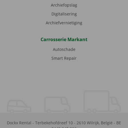
Archiefopslag
Digitalisering
Archiefvernietiging
Carrosserie Markant
Autoschade
Smart Repair
Dockx Rental
-
Terbekehofdreef 10
-
2610
Wilrijk
,
België
-
BE