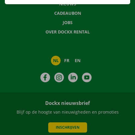
NIEUWS
CADEAUBON
JOBS
OVER DOCKX RENTAL
NL
FR
EN
Facebook
Instagram
LinkedIn
YouTube
Dockx nieuwsbrief
Blijf op de hoogte van nieuwigheden en promoties
INSCHRIJVEN