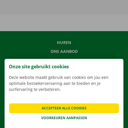
HUREN
ONS AANBOD
ONZE DIENSTEN
Onze site gebruikt cookies
LOCATIES
Deze website maakt gebruik van cookies om jou een
APP
optimale bezoekerservaring aan te bieden en je
VERHUISOPLOSSINGEN
surfervaring te verbeteren.
ACCEPTEER ALLE COOKIES
CONTACTEER ONS
VOORKEUREN AANPASSEN
VEELGESTELDE VRAGEN