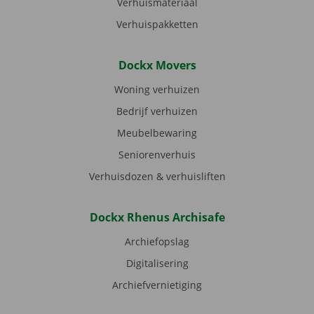
Verhuismateriaal
Verhuispakketten
Dockx Movers
Woning verhuizen
Bedrijf verhuizen
Meubelbewaring
Seniorenverhuis
Verhuisdozen & verhuisliften
Dockx Rhenus Archisafe
Archiefopslag
Digitalisering
Archiefvernietiging