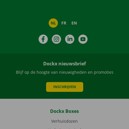
NL
FR
EN
Facebook
Instagram
LinkedIn
YouTube
Dockx nieuwsbrief
Blijf op de hoogte van nieuwigheden en promoties
INSCHRIJVEN
Dockx Boxes
Verhuisdozen