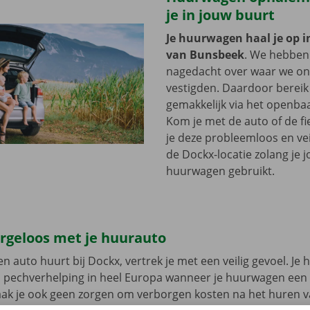
je in jouw buurt
Je huurwagen haal je op i
van Bunsbeek
. We hebben
nagedacht over waar we onz
vestigden. Daardoor bereik 
gemakkelijk via het openbaa
Kom je met de auto of de fi
je deze probleemloos en vei
de Dockx-locatie zolang je 
huurwagen gebruikt.
orgeloos met je huurauto
n auto huurt bij Dockx, vertrek je met een veilig gevoel. Je 
n pechverhelping in heel Europa wanneer je huurwagen een
aak je ook geen zorgen om verborgen kosten na het huren v