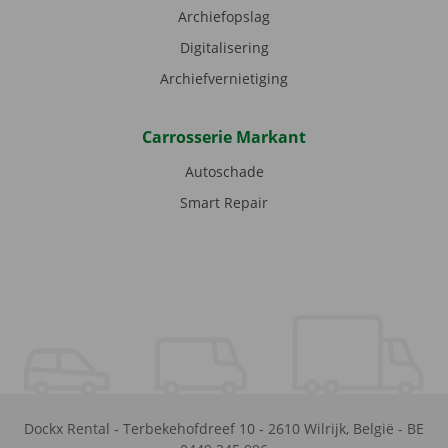
Archiefopslag
Digitalisering
Archiefvernietiging
Carrosserie Markant
Autoschade
Smart Repair
Dockx Rental
-
Terbekehofdreef 10
-
2610
Wilrijk
,
België
-
BE