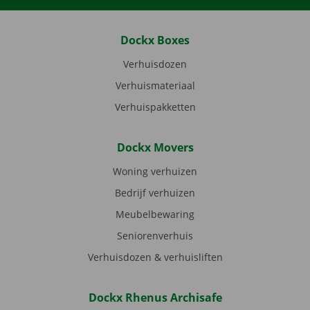
Dockx Boxes
Verhuisdozen
Verhuismateriaal
Verhuispakketten
Dockx Movers
Woning verhuizen
Bedrijf verhuizen
Meubelbewaring
Seniorenverhuis
Verhuisdozen & verhuisliften
Dockx Rhenus Archisafe