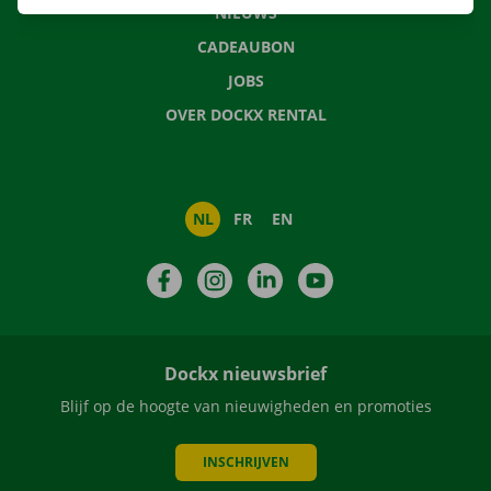
NIEUWS
CADEAUBON
JOBS
OVER DOCKX RENTAL
NL
FR
EN
Facebook
Instagram
LinkedIn
YouTube
Dockx nieuwsbrief
Blijf op de hoogte van nieuwigheden en promoties
INSCHRIJVEN