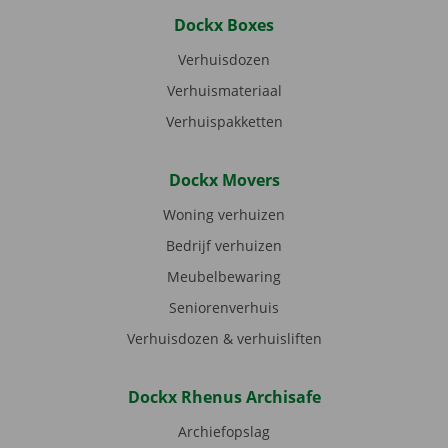
Dockx Boxes
Verhuisdozen
Verhuismateriaal
Verhuispakketten
Dockx Movers
Woning verhuizen
Bedrijf verhuizen
Meubelbewaring
Seniorenverhuis
Verhuisdozen & verhuisliften
Dockx Rhenus Archisafe
Archiefopslag