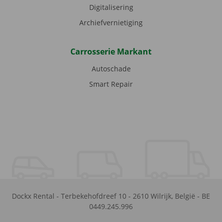
Digitalisering
Archiefvernietiging
Carrosserie Markant
Autoschade
Smart Repair
Dockx Rental
-
Terbekehofdreef 10
-
2610
Wilrijk
,
België
-
BE
0449.245.996