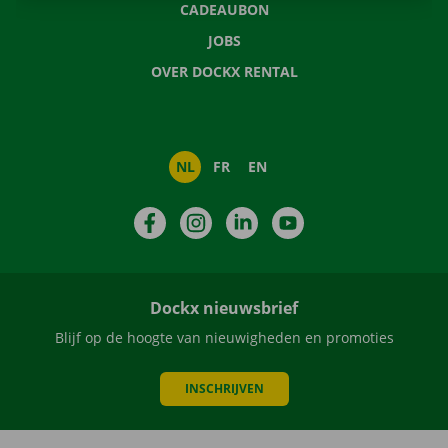
CADEAUBON
JOBS
OVER DOCKX RENTAL
NL
FR
EN
Facebook
Instagram
LinkedIn
YouTube
Dockx nieuwsbrief
Blijf op de hoogte van nieuwigheden en promoties
INSCHRIJVEN