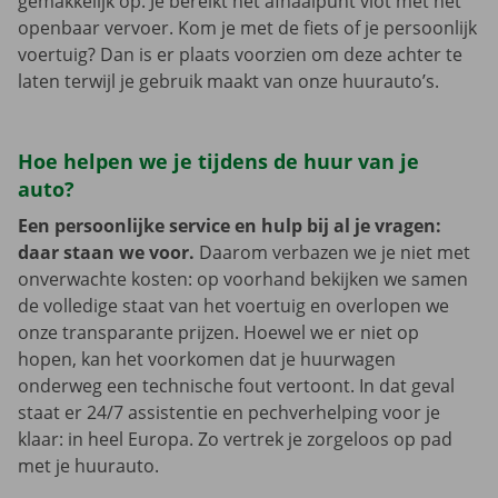
gemakkelijk op. Je bereikt het afhaalpunt vlot met het
openbaar vervoer. Kom je met de fiets of je persoonlijk
voertuig? Dan is er plaats voorzien om deze achter te
laten terwijl je gebruik maakt van onze huurauto’s.
Hoe helpen we je tijdens de huur van je
auto?
Een persoonlijke service en hulp bij al je vragen:
daar staan we voor.
Daarom verbazen we je niet met
onverwachte kosten: op voorhand bekijken we samen
de volledige staat van het voertuig en overlopen we
onze transparante prijzen. Hoewel we er niet op
hopen, kan het voorkomen dat je huurwagen
onderweg een technische fout vertoont. In dat geval
staat er 24/7 assistentie en pechverhelping voor je
klaar: in heel Europa. Zo vertrek je zorgeloos op pad
met je huurauto.