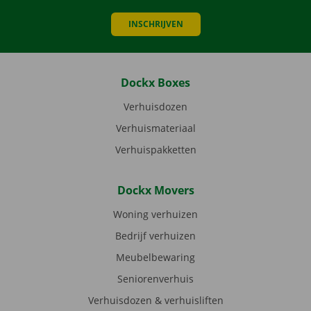
INSCHRIJVEN
Dockx Boxes
Verhuisdozen
Verhuismateriaal
Verhuispakketten
Dockx Movers
Woning verhuizen
Bedrijf verhuizen
Meubelbewaring
Seniorenverhuis
Verhuisdozen & verhuisliften