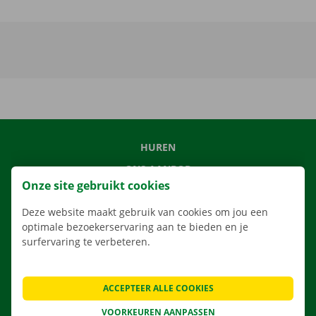
HUREN
ONS AANBOD
Onze site gebruikt cookies
ONZE DIENSTEN
Deze website maakt gebruik van cookies om jou een
LOCATIES
optimale bezoekerservaring aan te bieden en je
APP
surfervaring te verbeteren.
VERHUISOPLOSSINGEN
ACCEPTEER ALLE COOKIES
VOORKEUREN AANPASSEN