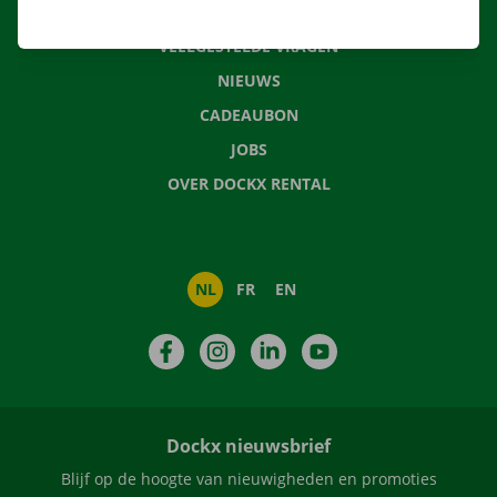
CONTACTEER ONS
VEELGESTELDE VRAGEN
NIEUWS
CADEAUBON
JOBS
OVER DOCKX RENTAL
NL
FR
EN
Facebook
Instagram
LinkedIn
YouTube
Dockx nieuwsbrief
Blijf op de hoogte van nieuwigheden en promoties