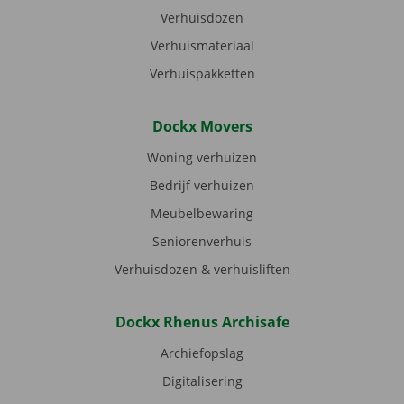
Verhuisdozen
Verhuismateriaal
Verhuispakketten
Dockx Movers
Woning verhuizen
Bedrijf verhuizen
Meubelbewaring
Seniorenverhuis
Verhuisdozen & verhuisliften
Dockx Rhenus Archisafe
Archiefopslag
Digitalisering