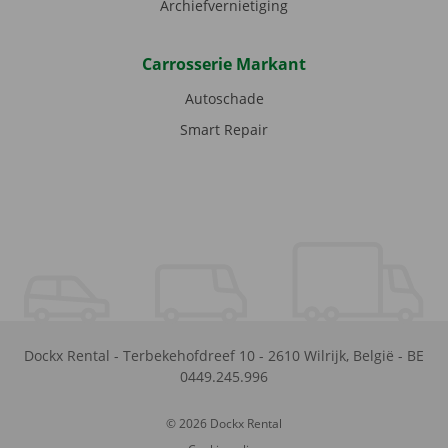
Archiefvernietiging
Carrosserie Markant
Autoschade
Smart Repair
Dockx Rental
-
Terbekehofdreef 10
-
2610
Wilrijk
,
België
-
BE
0449.245.996
© 2026 Dockx Rental