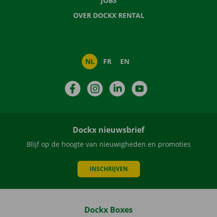
JOBS
OVER DOCKX RENTAL
NL
FR
EN
Facebook
Instagram
LinkedIn
YouTube
Dockx nieuwsbrief
Blijf op de hoogte van nieuwigheden en promoties
INSCHRIJVEN
Dockx Boxes