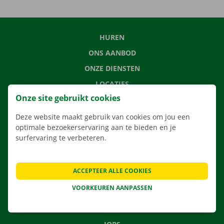
HUREN
ONS AANBOD
ONZE DIENSTEN
LOCATIES
Onze site gebruikt cookies
APP
VERHUISOPLOSSINGEN
Deze website maakt gebruik van cookies om jou een
optimale bezoekerservaring aan te bieden en je
surfervaring te verbeteren.
CONTACTEER ONS
ACCEPTEER ALLE COOKIES
VEELGESTELDE VRAGEN
VOORKEUREN AANPASSEN
NIEUWS
CADEAUBON