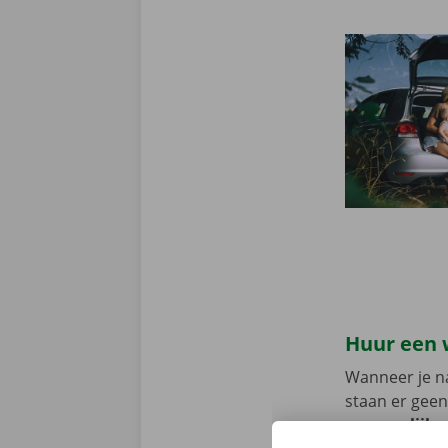
Huur een 
Wanneer je na
staan er geen
persoonlijke