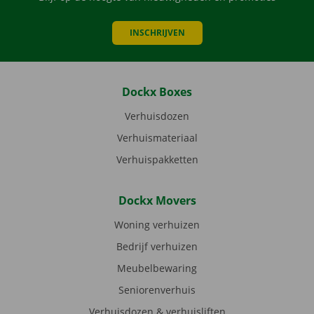
INSCHRIJVEN
Dockx Boxes
Verhuisdozen
Verhuismateriaal
Verhuispakketten
Dockx Movers
Woning verhuizen
Bedrijf verhuizen
Meubelbewaring
Seniorenverhuis
Verhuisdozen & verhuisliften