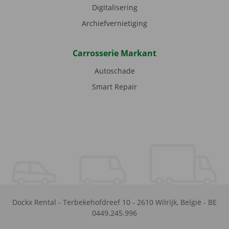
Digitalisering
Archiefvernietiging
Carrosserie Markant
Autoschade
Smart Repair
Dockx Rental
-
Terbekehofdreef 10
-
2610
Wilrijk
,
België
-
BE
0449.245.996