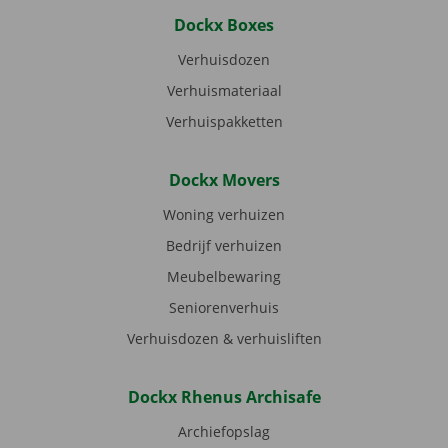
Dockx Boxes
Verhuisdozen
Verhuismateriaal
Verhuispakketten
Dockx Movers
Woning verhuizen
Bedrijf verhuizen
Meubelbewaring
Seniorenverhuis
Verhuisdozen & verhuisliften
Dockx Rhenus Archisafe
Archiefopslag