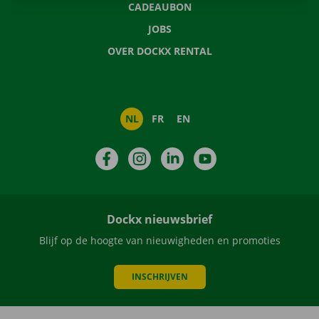
CADEAUBON
JOBS
OVER DOCKX RENTAL
NL
FR
EN
Facebook
Instagram
LinkedIn
YouTube
Dockx nieuwsbrief
Blijf op de hoogte van nieuwigheden en promoties
INSCHRIJVEN