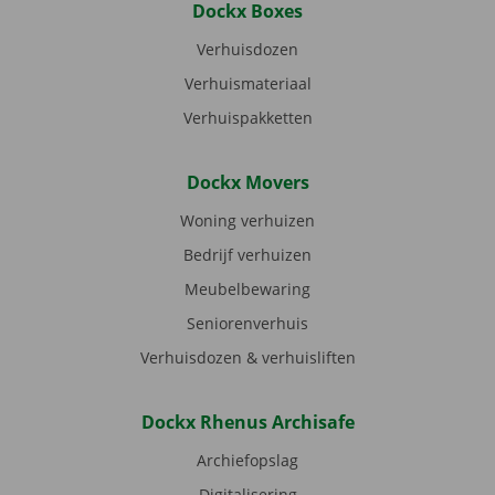
Dockx Boxes
Verhuisdozen
Verhuismateriaal
Verhuispakketten
Dockx Movers
Woning verhuizen
Bedrijf verhuizen
Meubelbewaring
Seniorenverhuis
Verhuisdozen & verhuisliften
Dockx Rhenus Archisafe
Archiefopslag
Digitalisering