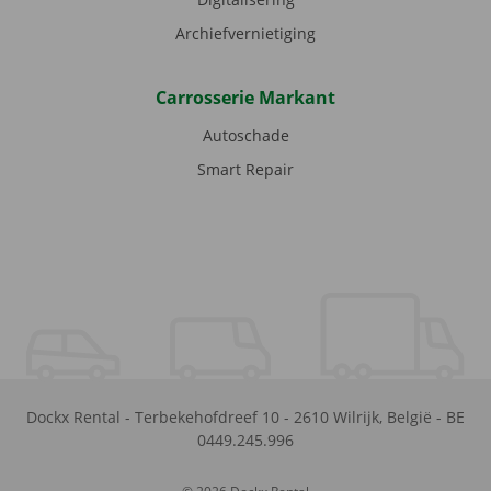
Archiefvernietiging
Carrosserie Markant
Autoschade
Smart Repair
Dockx Rental
-
Terbekehofdreef 10
-
2610
Wilrijk
,
België
-
BE
0449.245.996