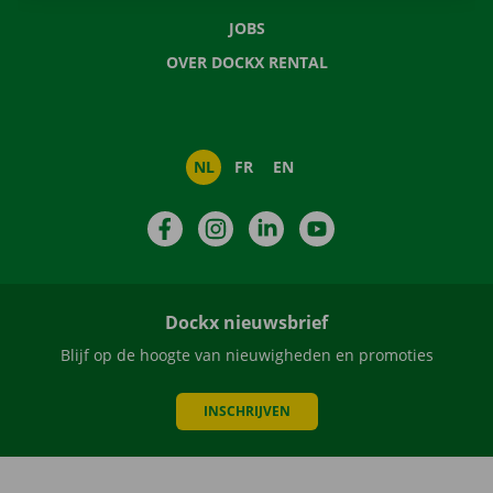
JOBS
OVER DOCKX RENTAL
NL
FR
EN
Facebook
Instagram
LinkedIn
YouTube
Dockx nieuwsbrief
Blijf op de hoogte van nieuwigheden en promoties
INSCHRIJVEN