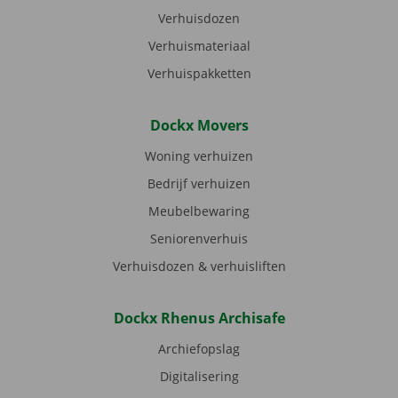
Verhuisdozen
Verhuismateriaal
Verhuispakketten
Dockx Movers
Woning verhuizen
Bedrijf verhuizen
Meubelbewaring
Seniorenverhuis
Verhuisdozen & verhuisliften
Dockx Rhenus Archisafe
Archiefopslag
Digitalisering