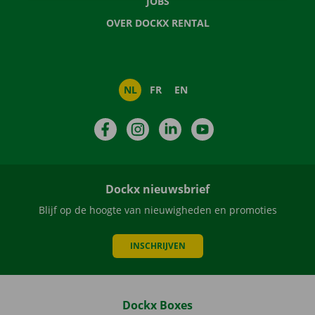
JOBS
OVER DOCKX RENTAL
NL
FR
EN
Facebook
Instagram
LinkedIn
YouTube
Dockx nieuwsbrief
Blijf op de hoogte van nieuwigheden en promoties
INSCHRIJVEN
Dockx Boxes