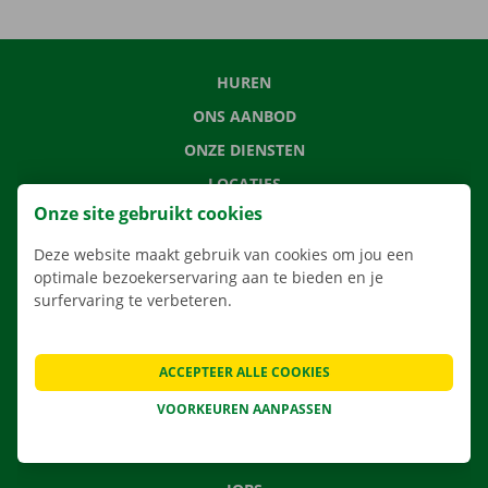
HUREN
ONS AANBOD
ONZE DIENSTEN
LOCATIES
Onze site gebruikt cookies
APP
VERHUISOPLOSSINGEN
Deze website maakt gebruik van cookies om jou een
optimale bezoekerservaring aan te bieden en je
surfervaring te verbeteren.
CONTACTEER ONS
ACCEPTEER ALLE COOKIES
VEELGESTELDE VRAGEN
VOORKEUREN AANPASSEN
NIEUWS
CADEAUBON