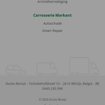
Archiefvernietiging
Carrosserie Markant
Autoschade
Smart Repair
Dockx Rental
-
Terbekehofdreef 10
-
2610
Wilrijk
,
België
-
BE
0449.245.996
© 2026 Dockx Rental