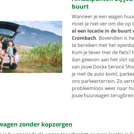
buurt
Wanneer je een wagen huurt
moet je niet ver om die op 
al een locatie in de buurt
Crombach
. Bovendien is h
te bereiken met het openba
Kom je liever met de fiets?
dan gewoon aan het slot op
van jouw Dockx Service Sh
je met de auto komt, parkee
ons parkeerterrein. Zo vertr
probleemloos weer naar hui
jouw huurwagen terugbren
wagen zonder kopzorgen