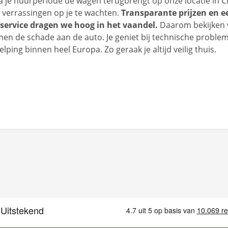
a je huurperiode de wagen terugbrengt op onze locatie in 
 verrassingen op je te wachten.
Transparante prijzen en e
 service dragen we hoog in het vaandel.
Daarom bekijken 
n de schade aan de auto. Je geniet bij technische proble
ping binnen heel Europa. Zo geraak je altijd veilig thuis.