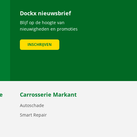
Dockx nieuwsbrief
Blijf op de hoogte van
nieuwigheden en promoties
INSCHRIJVEN
be
e
Carrosserie Markant
Autoschade
Smart Repair