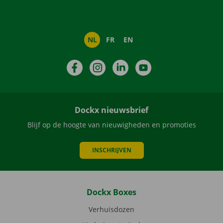
NL
FR
EN
Facebook
Instagram
LinkedIn
YouTube
Dockx nieuwsbrief
Blijf op de hoogte van nieuwigheden en promoties
INSCHRIJVEN
Dockx Boxes
Verhuisdozen