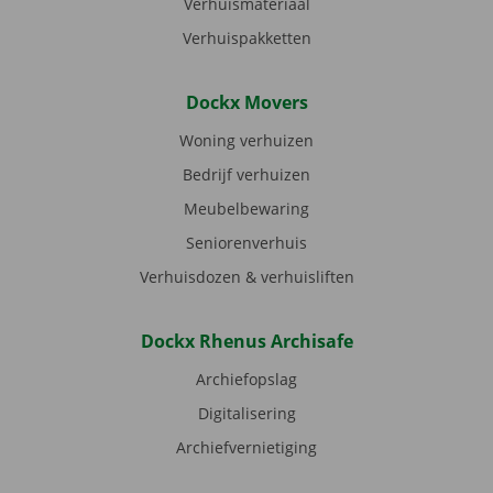
Verhuismateriaal
Verhuispakketten
Dockx Movers
Woning verhuizen
Bedrijf verhuizen
Meubelbewaring
Seniorenverhuis
Verhuisdozen & verhuisliften
Dockx Rhenus Archisafe
Archiefopslag
Digitalisering
Archiefvernietiging