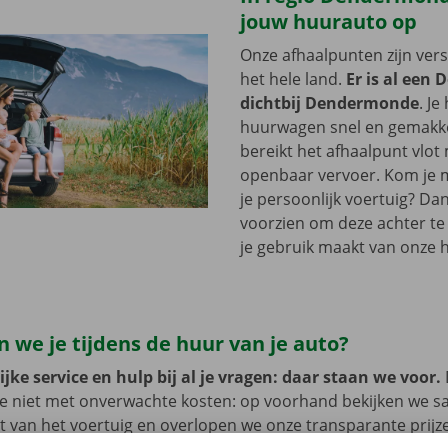
jouw huurauto op
Onze afhaalpunten zijn ver
het hele land.
Er is al een 
dichtbij Dendermonde
. Je
huurwagen snel en gemakkel
bereikt het afhaalpunt vlot
openbaar vervoer. Kom je me
je persoonlijk voertuig? Dan
voorzien om deze achter te l
je gebruik maakt van onze 
 we je tijdens de huur van je auto?
jke service en hulp bij al je vragen: daar staan we voor.
je niet met onverwachte kosten: op voorhand bekijken we 
at van het voertuig en overlopen we onze transparante prij