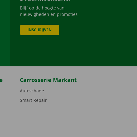
Blijf op de hoogte van
nieuwigheden en promoties
INSCHRIJVEN
be
e
Carrosserie Markant
Autoschade
Smart Repair