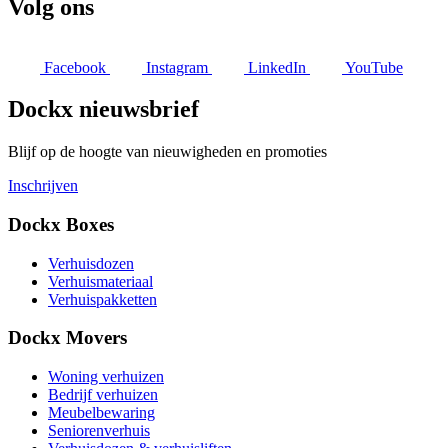
Volg ons
Facebook
Instagram
LinkedIn
YouTube
Dockx nieuwsbrief
Blijf op de hoogte van nieuwigheden en promoties
Inschrijven
Dockx Boxes
Verhuisdozen
Verhuismateriaal
Verhuispakketten
Dockx Movers
Woning verhuizen
Bedrijf verhuizen
Meubelbewaring
Seniorenverhuis