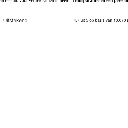
an de auto voor vertrek samen in beeld.
Transparantie en een persoon