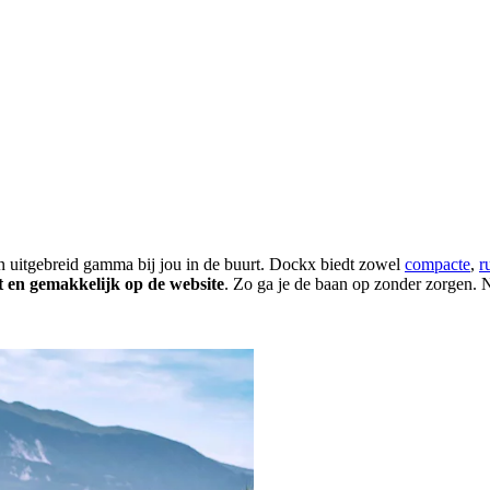
n uitgebreid gamma bij jou in de buurt. Dockx biedt zowel
compacte
,
r
t en gemakkelijk op de website
. Zo ga je de baan op zonder zorgen.