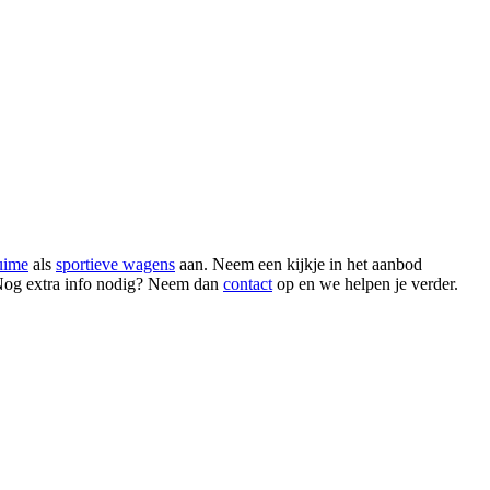
uime
als
sportieve wagens
aan. Neem een kijkje in het aanbod
 Nog extra info nodig? Neem dan
contact
op en we helpen je verder.