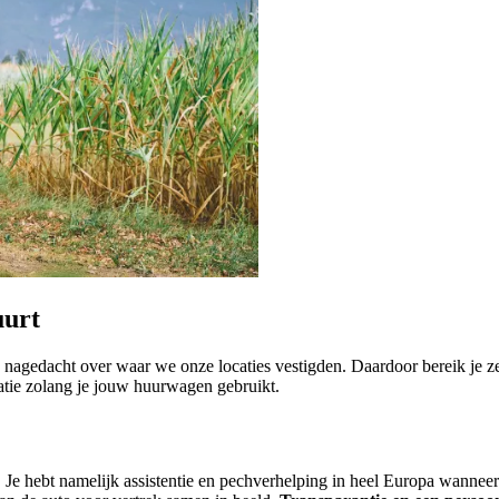
uurt
nagedacht over waar we onze locaties vestigden. Daardoor bereik je ze
catie zolang je jouw huurwagen gebruikt.
l. Je hebt namelijk assistentie en pechverhelping in heel Europa wanne