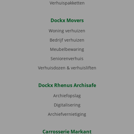
Verhuispakketten
Dockx Movers
Woning verhuizen
Bedrijf verhuizen
Meubelbewaring
Seniorenverhuis
Verhuisdozen & verhuisliften
Dockx Rhenus Archisafe
Archiefopslag
Digitalisering
Archiefvernietiging
Carrosserie Markant