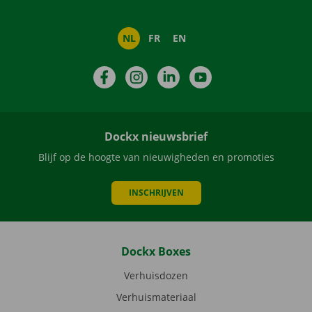
NL
FR
EN
Facebook
Instagram
LinkedIn
YouTube
Dockx nieuwsbrief
Blijf op de hoogte van nieuwigheden en promoties
INSCHRIJVEN
Dockx Boxes
Verhuisdozen
Verhuismateriaal