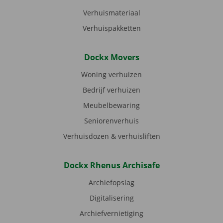
Verhuismateriaal
Verhuispakketten
Dockx Movers
Woning verhuizen
Bedrijf verhuizen
Meubelbewaring
Seniorenverhuis
Verhuisdozen & verhuisliften
Dockx Rhenus Archisafe
Archiefopslag
Digitalisering
Archiefvernietiging