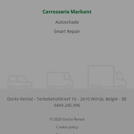
Carrosserie Markant
Autoschade
Smart Repair
Dockx Rental
-
Terbekehofdreef 10
-
2610
Wilrijk
,
België
-
BE
0449.245.996
© 2026 Dockx Rental
Cookie policy