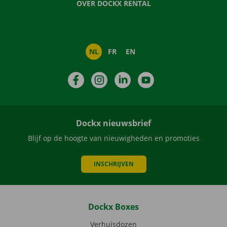
OVER DOCKX RENTAL
NL
FR
EN
Facebook
Instagram
LinkedIn
YouTube
Dockx nieuwsbrief
Blijf op de hoogte van nieuwigheden en promoties
INSCHRIJVEN
Dockx Boxes
Verhuisdozen