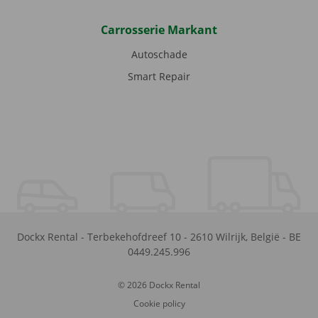
Carrosserie Markant
Autoschade
Smart Repair
Dockx Rental
-
Terbekehofdreef 10
-
2610
Wilrijk
,
België
-
BE
0449.245.996
© 2026 Dockx Rental
Cookie policy