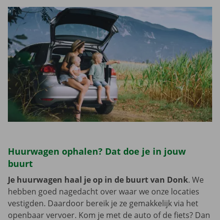
Huurwagen ophalen? Dat doe je in jouw
buurt
Je huurwagen haal je op in de buurt van Donk
. We
hebben goed nagedacht over waar we onze locaties
vestigden. Daardoor bereik je ze gemakkelijk via het
openbaar vervoer. Kom je met de auto of de fiets? Dan