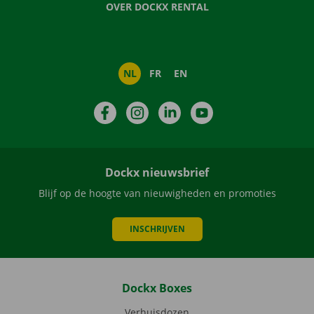
OVER DOCKX RENTAL
NL
FR
EN
Facebook
Instagram
LinkedIn
YouTube
Dockx nieuwsbrief
Blijf op de hoogte van nieuwigheden en promoties
INSCHRIJVEN
Dockx Boxes
Verhuisdozen