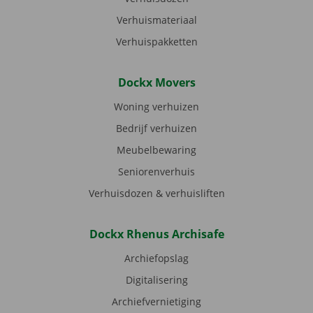
Verhuismateriaal
Verhuispakketten
Dockx Movers
Woning verhuizen
Bedrijf verhuizen
Meubelbewaring
Seniorenverhuis
Verhuisdozen & verhuisliften
Dockx Rhenus Archisafe
Archiefopslag
Digitalisering
Archiefvernietiging