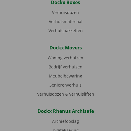
Dockx Boxes
Verhuisdozen
Verhuismateriaal
Verhuispakketten
Dockx Movers
Woning verhuizen
Bedrijf verhuizen
Meubelbewaring
Seniorenverhuis
Verhuisdozen & verhuisliften
Dockx Rhenus Archisafe
Archiefopslag
Digitalisering