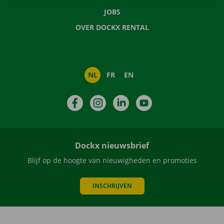
JOBS
OVER DOCKX RENTAL
NL
FR
EN
Facebook
Instagram
LinkedIn
YouTube
Dockx nieuwsbrief
Blijf op de hoogte van nieuwigheden en promoties
INSCHRIJVEN